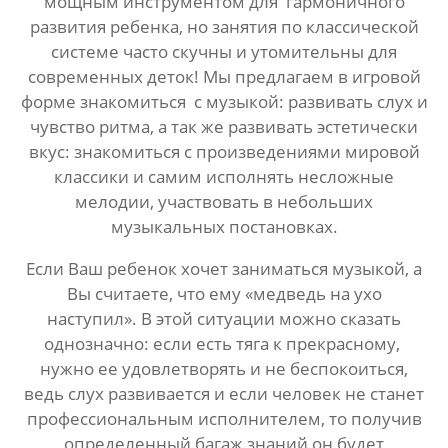
мощным инструментом для гармоничного
развития ребенка, но занятия по классической
системе часто скучны и утомительны для
современных деток! Мы предлагаем в игровой
форме знакомиться с музыкой: развивать слух и
чувство ритма, а так же развивать эстетически
вкус: знакомиться с произведениями мировой
классики и самим исполнять несложные
мелодии, участвовать в небольших
музыкальных постановках.
Если Ваш ребенок хочет заниматься музыкой, а
Вы считаете, что ему «медведь на ухо
наступил». В этой ситуации можно сказать
однозначно: если есть тяга к прекрасному,
нужно ее удовлетворять и не беспокоиться,
ведь слух развивается и если человек не станет
профессиональным исполнителем, то получив
определенный багаж знаний он будет